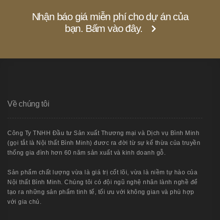
Nhận báo giá miễn phí cho dự án của
bạn. Bấm vào đây.
Về chúng tôi
Công Ty TNHH Đầu tư Sản xuất Thương mại và Dịch vụ Bình Minh
(gọi tắt là Nội thất Bình Minh) đươc ra đời từ sự kế thừa của truyền
thống gia đình hơn 60 năm sản xuất và kinh doanh gỗ.
Sản phẩm chất lượng vừa là giá trị cốt lõi, vừa là niềm tự hào của
Nội thất Bình Minh. Chúng tôi có đội ngũ nghệ nhân lành nghề để
tạo ra những sản phẩm tinh tế, tối ưu với không gian và phù hợp
với gia chủ.