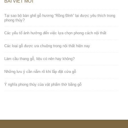
BÀI VIẾT MỚI
Tại sao bộ bàn ghế gỗ hương “Rồng Đỉnh” lại được yêu thích trong
phong thủy?
Các yếu tố ảnh hưởng đến việc lựa chọn phong cách nội thất
Các loại gỗ được ưa chuộng trong nội thất hiện nay
Làm cầu thang gỗ, liệu có nên hay không?
Những lưu ý cần nắm rõ khi lắp đặt cửa gỗ
Ý nghĩa phong thủy của vật phẩm thờ bằng gỗ