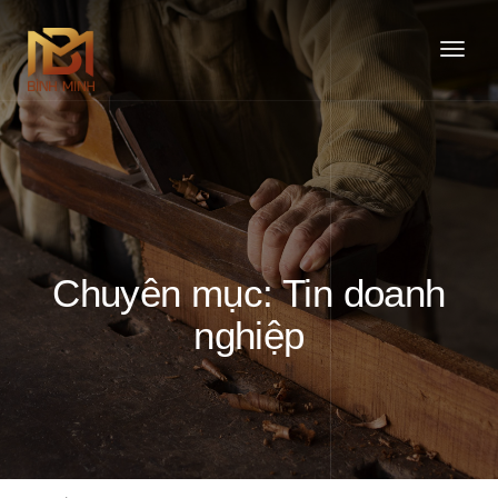
Togg
navig
Chuyên mục: Tin doanh
nghiệp