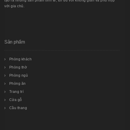
tạo ra những sản phẩm tinh tế, tối ưu với không gian và phù hợp
với gia chủ.
Sản phẩm
Phòng khách
Phòng thờ
Phòng ngủ
Phòng ăn
Trang trí
Cửa gỗ
Cầu thang