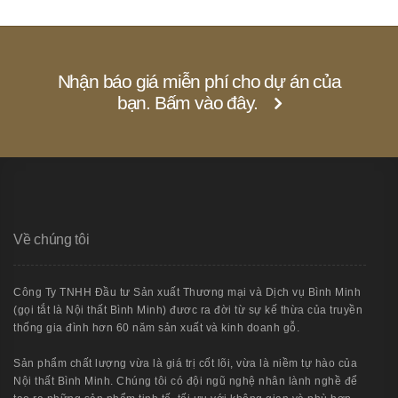
Nhận báo giá miễn phí cho dự án của
bạn. Bấm vào đây.
Về chúng tôi
Công Ty TNHH Đầu tư Sản xuất Thương mại và Dịch vụ Bình Minh
(gọi tắt là Nội thất Bình Minh) đươc ra đời từ sự kế thừa của truyền
thống gia đình hơn 60 năm sản xuất và kinh doanh gỗ.
Sản phẩm chất lượng vừa là giá trị cốt lõi, vừa là niềm tự hào của
Nội thất Bình Minh. Chúng tôi có đội ngũ nghệ nhân lành nghề để