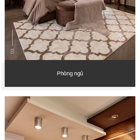
03
Phòng ngủ