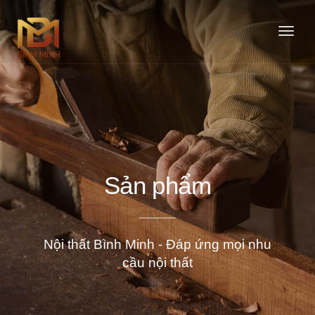
Togg
navig
Sản phẩm
Nội thất Bình Minh - Đáp ứng mọi nhu
cầu nội thất