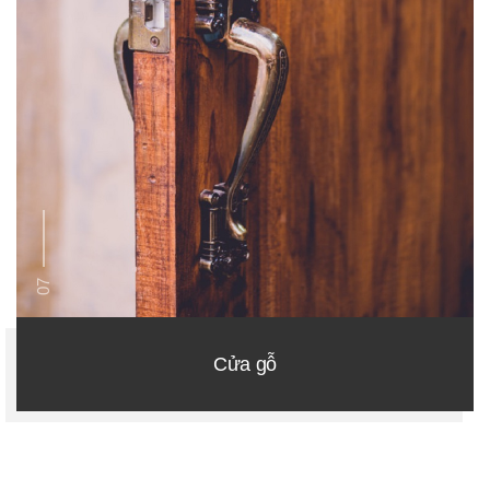
07
Cửa gỗ